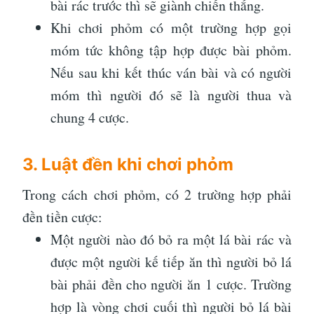
bài rác trước thì sẽ giành chiến thắng.
Khi chơi phỏm có một trường hợp gọi
móm tức không tập hợp được bài phỏm.
Nếu sau khi kết thúc ván bài và có người
móm thì người đó sẽ là người thua và
chung 4 cược.
3. Luật đền khi chơi phỏm
Trong cách chơi phỏm, có 2 trường hợp phải
đền tiền cược:
Một người nào đó bỏ ra một lá bài rác và
được một người kế tiếp ăn thì người bỏ lá
bài phải đền cho người ăn 1 cược. Trường
hợp là vòng chơi cuối thì người bỏ lá bài