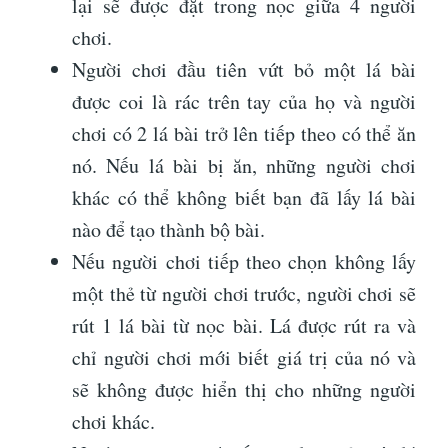
lại sẽ được đặt trong nọc giữa 4 người
chơi.
Người chơi đầu tiên vứt bỏ một lá bài
được coi là rác trên tay của họ và người
chơi có 2 lá bài trở lên tiếp theo có thể ăn
nó. Nếu lá bài bị ăn, những người chơi
khác có thể không biết bạn đã lấy lá bài
nào để tạo thành bộ bài.
Nếu người chơi tiếp theo chọn không lấy
một thẻ từ người chơi trước, người chơi sẽ
rút 1 lá bài từ nọc bài. Lá được rút ra và
chỉ người chơi mới biết giá trị của nó và
sẽ không được hiển thị cho những người
chơi khác.