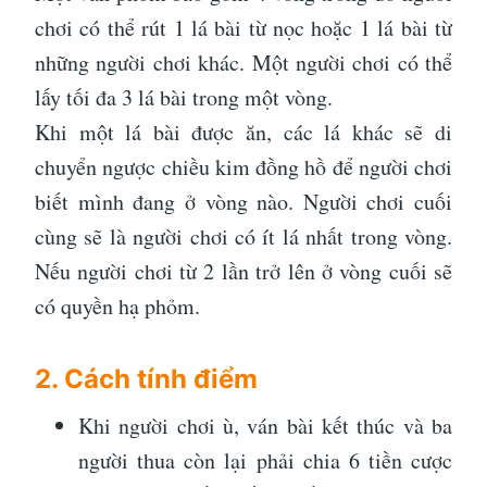
chơi có thể rút 1 lá bài từ nọc hoặc 1 lá bài từ
những người chơi khác. Một người chơi có thể
lấy tối đa 3 lá bài trong một vòng.
Khi một lá bài được ăn, các lá khác sẽ di
chuyển ngược chiều kim đồng hồ để người chơi
biết mình đang ở vòng nào. Người chơi cuối
cùng sẽ là người chơi có ít lá nhất trong vòng.
Nếu người chơi từ 2 lần trở lên ở vòng cuối sẽ
có quyền hạ phỏm.
2. Cách tính điểm
Khi người chơi ù, ván bài kết thúc và ba
người thua còn lại phải chia 6 tiền cược