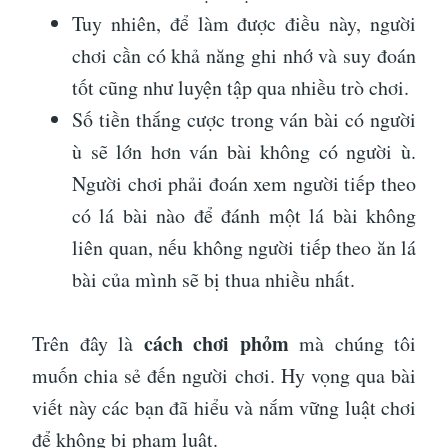
Tuy nhiên, để làm được điều này, người
chơi cần có khả năng ghi nhớ và suy đoán
tốt cũng như luyện tập qua nhiều trò chơi.
Số tiền thắng cược trong ván bài có người
ù sẽ lớn hơn ván bài không có người ù.
Người chơi phải đoán xem người tiếp theo
có lá bài nào để đánh một lá bài không
liên quan, nếu không người tiếp theo ăn lá
bài của mình sẽ bị thua nhiều nhất.
cách chơi phỏm
Trên đây là
mà chúng tôi
muốn chia sẻ đến người chơi. Hy vọng qua bài
viết này các bạn đã hiểu và nắm vững luật chơi
để không bị phạm luật.