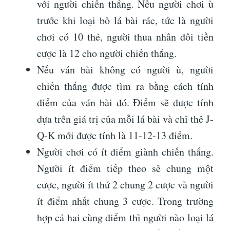
với người chiến thắng. Nếu người chơi ù
trước khi loại bỏ lá bài rác, tức là người
chơi có 10 thẻ, người thua nhân đôi tiền
cược là 12 cho người chiến thắng.
Nếu ván bài không có người ù, người
chiến thắng được tìm ra bằng cách tính
điểm của ván bài đó. Điểm sẽ được tính
dựa trên giá trị của mỗi lá bài và chỉ thẻ J-
Q-K mới được tính là 11-12-13 điểm.
Người chơi có ít điểm giành chiến thắng.
Người ít điểm tiếp theo sẽ chung một
cược, người ít thứ 2 chung 2 cược và người
ít điểm nhất chung 3 cược. Trong trường
hợp cả hai cùng điểm thì người nào loại lá