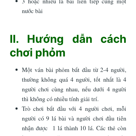
3 hoặc nhiều lá bài liên tiếp cùng một
nước bài
II. Hướng dẫn cách
chơi phỏm
Một ván bài phỏm bắt đầu từ 2-4 người,
thường không quá 4 người, tốt nhất là 4
người chơi cùng nhau, nếu dưới 4 người
thì không có nhiều tính giải trí.
Trò chơi bắt đầu với 4 người chơi, mỗi
người có 9 lá bài và người chơi đầu tiên
nhận được 1 lá thành 10 lá. Các thẻ còn