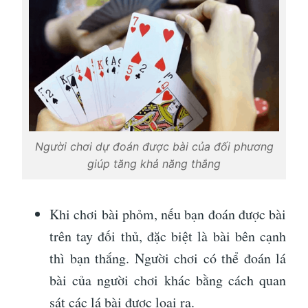
Người chơi dự đoán được bài của đối phương
giúp tăng khả năng thắng
Khi chơi bài phỏm, nếu bạn đoán được bài
trên tay đối thủ, đặc biệt là bài bên cạnh
thì bạn thắng. Người chơi có thể đoán lá
bài của người chơi khác bằng cách quan
sát các lá bài được loại ra.