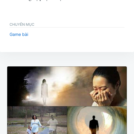
CHUYÊN MỤC
Game bài
Điều
hướng
bài
viết