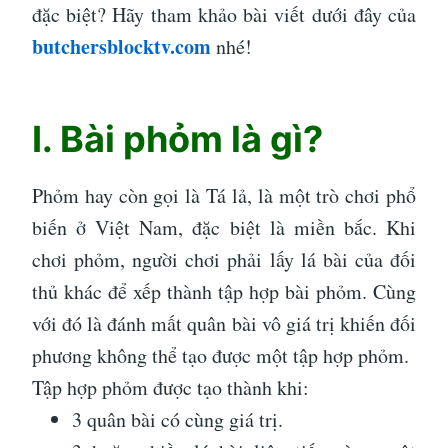
đặc biệt? Hãy tham khảo bài viết dưới đây của
butchersblocktv.com
nhé!
I. Bài phỏm là gì?
Phỏm hay còn gọi là Tá lả, là một trò chơi phổ
biến ở Việt Nam, đặc biệt là miền bắc. Khi
chơi phỏm, người chơi phải lấy lá bài của đối
thủ khác để xếp thành tập hợp bài phỏm. Cùng
với đó là đánh mất quân bài vô giá trị khiến đối
phương không thể tạo được một tập hợp phỏm.
Tập hợp phỏm được tạo thành khi:
3 quân bài có cùng giá trị.